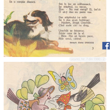
Licurici, Nr. 7 din 1990 - 2