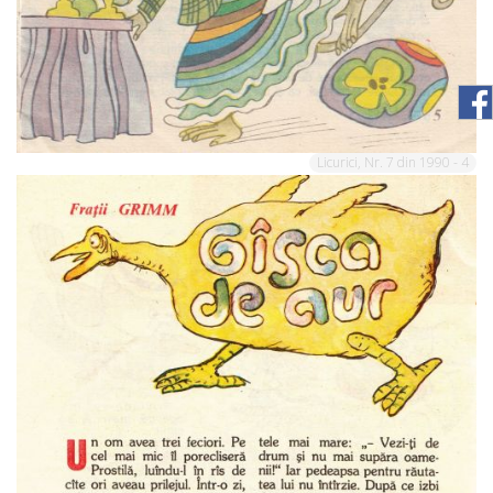
Licurici, Nr. 7 din 1990 - 4