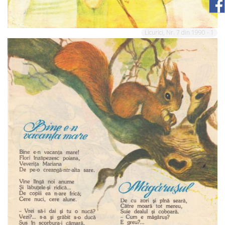
Licurici, Nr. 7 din 1990 - 1