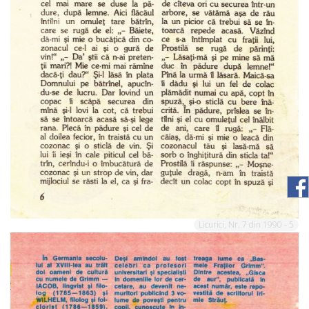
Licurici, Nr. 7 din 1990 - 5