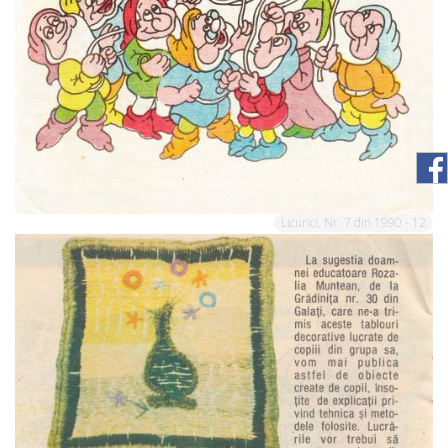
Licurici, Nr. 7 din 1990 - 12