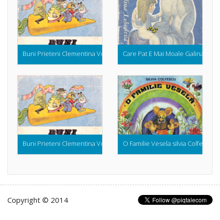
Buni Prieteni Clementina Voinescu (Dupa Un Basm Chinez, 1990)
Care Pat E Mai Moale Galina Lebede
Buni Prieteni Clementina Voinescu (Dupa Un Basm Chinez, 1990)
O Familie Vesela silvia Colfescu (
Copyright © 2014