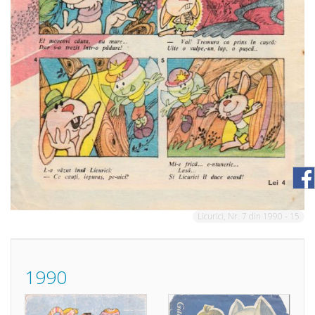
Licurici, Nr. 7 din 1990 - 15
1990