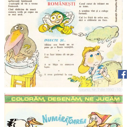
Licurici, Nr. 7 din 1990 - 10