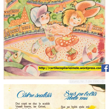
Licurici, Nr. 7 din 1990 - 0