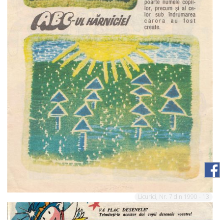
Licurici, Nr. 7 din 1990 - 13