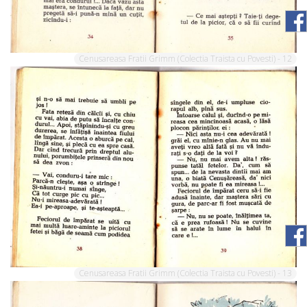
Cenusareasa Fratii Grimm (Colectia Traista cu Povesti) - 12
Cenusareasa Fratii Grimm (Colectia Traista cu Povesti) - 13