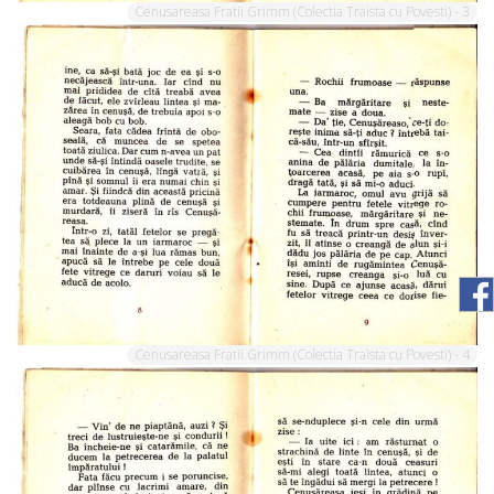
Cenusareasa Fratii Grimm (Colectia Traista cu Povesti) - 3
Cenusareasa Fratii Grimm (Colectia Traista cu Povesti) - 4