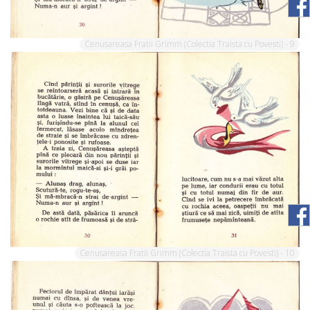
Cenusareasa Fratii Grimm (Colectia Traista cu Povesti) - 9
Cenusareasa Fratii Grimm (Colectia Traista cu Povesti) - 10