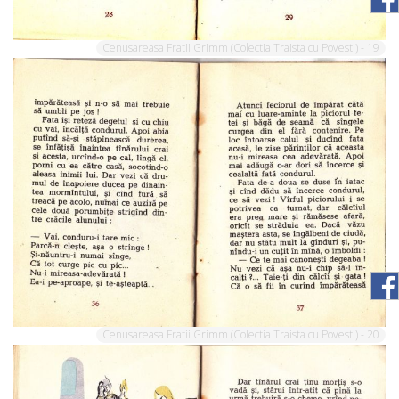
Cenusareasa Fratii Grimm (Colectia Traista cu Povesti) - 19
Cenusareasa Fratii Grimm (Colectia Traista cu Povesti) - 20