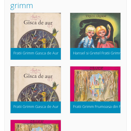
grimm
Fratii Grimm Gasca de Aur
Hansel si Gretel Fratii Grimm (Ilus
Fratii Grimm Gasca de Aur
Fratii Grimm Frumoasa din Padur