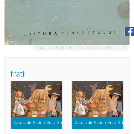
Cenusareasa Fratii Grimm (Colectia Traista cu Povesti) - 24
fratii
Casuta din Padure Fratii Grimm (1983)
Casuta din Padure Fratii Grimm (1