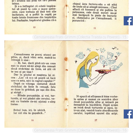
Cenusareasa Fratii Grimm (Colectia Traista cu Povesti) - 15
Cenusareasa Fratii Grimm (Colectia Traista cu Povesti) - 16