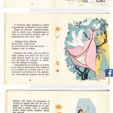
Cenusareasa Fratii Grimm (Colectia Traista cu Povesti) - 6
Cenusareasa Fratii Grimm (Colectia Traista cu Povesti) - 7