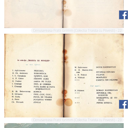
Cenusareasa Fratii Grimm (Colectia Traista cu Povesti) - 22
Cenusareasa Fratii Grimm (Colectia Traista cu Povesti) - 23